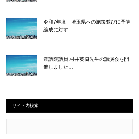
令和7年度 埼玉県への施策並びに予算
編成に対す…
衆議院議員 村井英樹先生の講演会を開
催しました…
サイト内検索