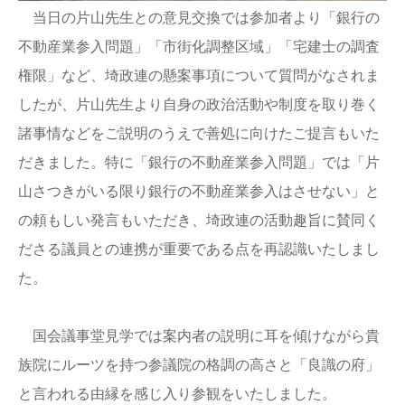
当日の片山先生との意見交換では参加者より「銀行の
不動産業参入問題」「市街化調整区域」「宅建士の調査
権限」など、埼政連の懸案事項について質問がなされま
したが、片山先生より自身の政治活動や制度を取り巻く
諸事情などをご説明のうえで善処に向けたご提言もいた
だきました。特に「銀行の不動産業参入問題」では「片
山さつきがいる限り銀行の不動産業参入はさせない」と
の頼もしい発言もいただき、埼政連の活動趣旨に賛同く
ださる議員との連携が重要である点を再認識いたしまし
た。
国会議事堂見学では案内者の説明に耳を傾けながら貴
族院にルーツを持つ参議院の格調の高さと「良識の府」
と言われる由縁を感じ入り参観をいたしました。