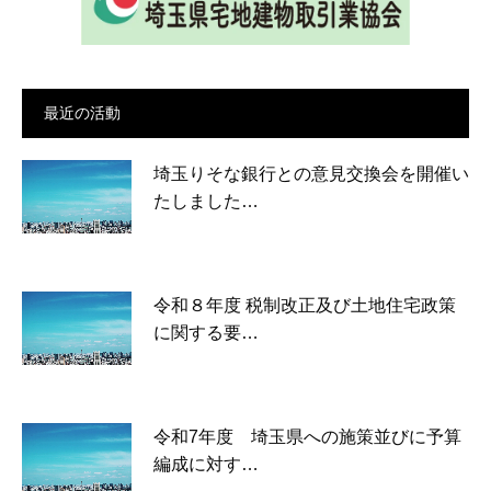
最近の活動
埼玉りそな銀行との意見交換会を開催い
たしました…
令和８年度 税制改正及び土地住宅政策
に関する要…
令和7年度 埼玉県への施策並びに予算
編成に対す…