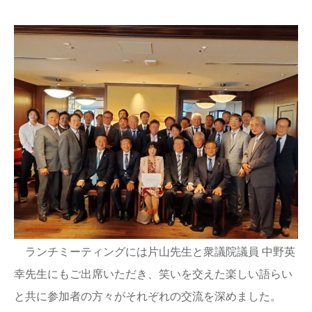
ランチミーティングには片山先生と衆議院議員 中野英
幸先生にもご出席いただき、笑いを交えた楽しい語らい
と共に参加者の方々がそれぞれの交流を深めました。