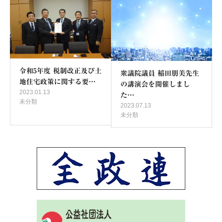
令和5年度 税制改正及び土
衆議院議員 稲田朋美先生
地住宅政策に関する要…
の講演会を開催しまし
2023.01.13
た…
未分類
2023.07.13
未分類