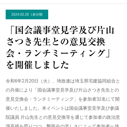
2024.02.20
未分類
「国会議事堂見学及び片山
さつき先生との意見交換
会・ランチミーティング」
を開催しました
令和6年2月20日（火）、埼政連は埼玉県宅建協同組合と
の共催により「国会議事堂見学及び片山さつき先生との
意見交換会・ランチミーティング」を参加者32名にて開
催いたしました。本イベントは国会議事堂見学及び参議
院議員 片山先生との意見交換等を通じて参加者の政治意
識高揚を図りつつ、懇親会の楽しさによって参加者へ埼