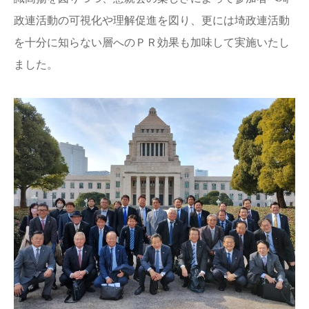
政連活動の可視化や理解促進を図り、更には埼政連活動
を十分に知らない層へのＰＲ効果も加味して実施いたし
ました。