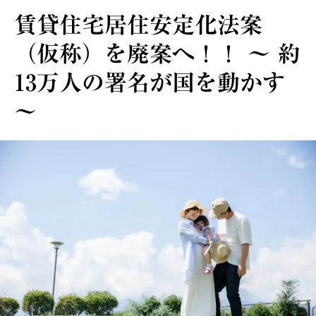
賃貸住宅居住安定化法案
（仮称）を廃案へ！！ ～ 約
13万人の署名が国を動かす
～