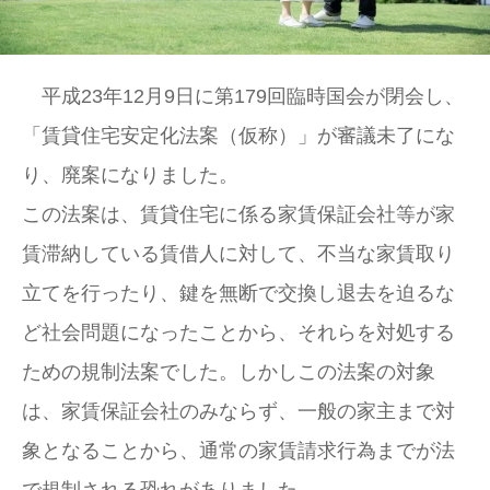
平成23年12月9日に第179回臨時国会が閉会し、
「賃貸住宅安定化法案（仮称）」が審議未了にな
り、廃案になりました。
この法案は、賃貸住宅に係る家賃保証会社等が家
賃滞納している賃借人に対して、不当な家賃取り
立てを行ったり、鍵を無断で交換し退去を迫るな
ど社会問題になったことから、それらを対処する
ための規制法案でした。しかしこの法案の対象
は、家賃保証会社のみならず、一般の家主まで対
象となることから、通常の家賃請求行為までが法
で規制される恐れがありました。