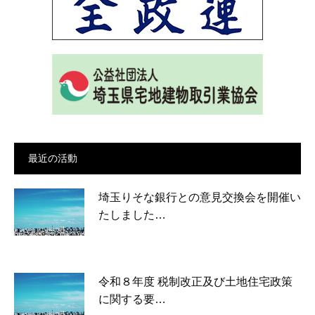
最近の活動
埼玉りそな銀行との意見交換会を開催い
たしました…
令和８年度 税制改正及び土地住宅政策
に関する要…