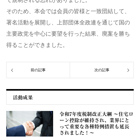
そのため、本会では会員の皆様と一致団結して、
署名活動を展開し、上部団体全政連を通じて国の
主要政党を中心に要望を行った結果、廃案を勝ち
得ることができました。
前の記事
次の記事
活動成果
令和7年度税制改正大綱 ～住宅ロ
ーン控除が維持され、業界にと
って重要な各種特例措置も延長
されました！～