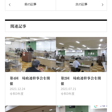
前の記事
次の記事
関連記事
第4回 埼政連幹事会を開
第2回 埼政連幹事会を開
催
催
2021.12.24
2021.07.21
令和3年度
令和3年度