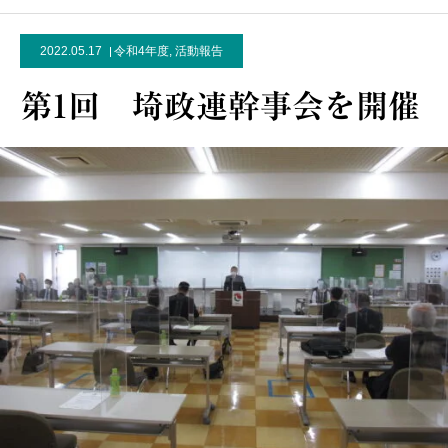
2022.05.17
令和4年度
,
活動報告
第1回 埼政連幹事会を開催