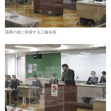
議事の前に挨拶する三輪会長