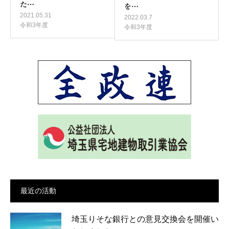
た…
を…
2021.05.31
2022.03.7
令和3年度
令和3年度
最近の活動
埼玉りそな銀行との意見交換会を開催い