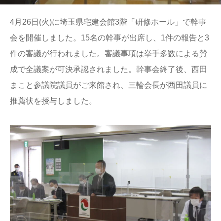
4月26日(火)に埼玉県宅建会館3階「研修ホール」で幹事
会を開催しました。15名の幹事が出席し、1件の報告と3
件の審議が行われました。審議事項は挙手多数による賛
成で全議案が可決承認されました。幹事会終了後、西田
まこと参議院議員がご来館され、三輪会長が西田議員に
推薦状を授与しました。