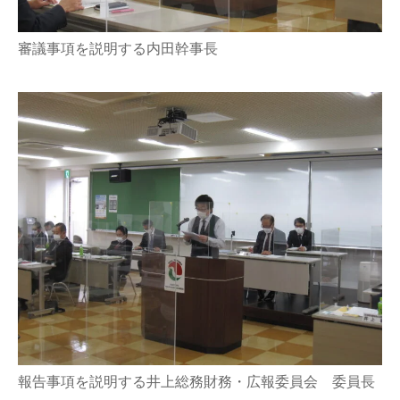
審議事項を説明する内田幹事長
報告事項を説明する井上総務財務・広報委員会 委員長